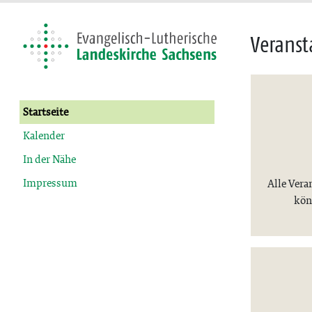
Veranst
Startseite
Kalender
In der Nähe
Impressum
Alle Vera
kön