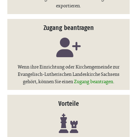
exportieren.
Zugang beantragen
Wenn ihre Einrichtung oder Kirchengemeinde zur
Evangelisch-Lutherischen Landeskirche Sachsens
gehört, können Sie einen
Zugang beantragen
.
Vorteile