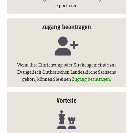
exportieren.
Zugang beantragen
Wenn ihre Einrichtung oder Kirchengemeinde zur
Evangelisch-Lutherischen Landeskirche Sachsens
gehört, können Sie einen
Zugang beantragen
.
Vorteile