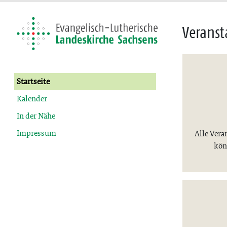
Veranst
Startseite
Kalender
In der Nähe
Impressum
Alle Vera
kön