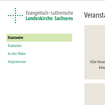
Veranst
Startseite
Kalender
In der Nähe
Impressum
Alle Vera
kön