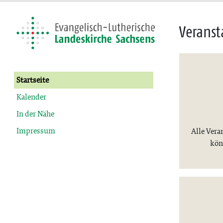
Veranst
Startseite
Kalender
In der Nähe
Impressum
Alle Vera
kön