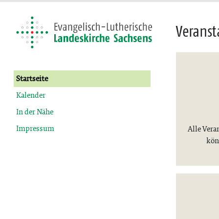
Veranst
Startseite
Kalender
In der Nähe
Impressum
Alle Vera
kön