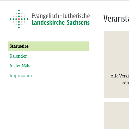
Veranst
Startseite
Kalender
In der Nähe
Impressum
Alle Vera
kön