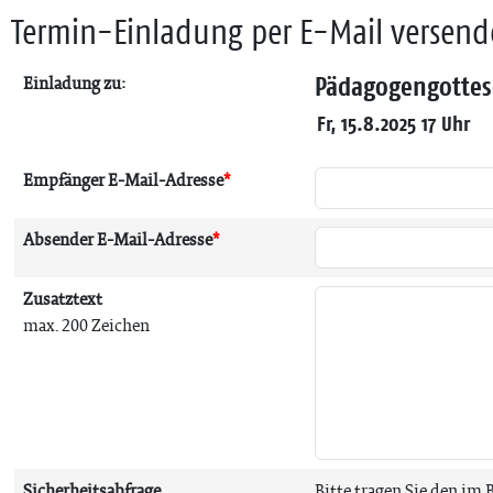
Termin-Einladung per E-Mail versen
Pädagogengottes
Einladung zu:
Fr, 15.8.2025 17 Uhr
Empfänger E-Mail-Adresse
*
Absender E-Mail-Adresse
*
Zusatztext
max. 200 Zeichen
Sicherheitsabfrage
Bitte tragen Sie den im 