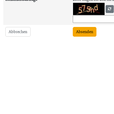
Abbrechen
Absenden