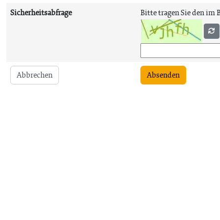
Sicherheitsabfrage
Bitte tragen Sie den im 
Abbrechen
Absenden