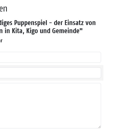
den
iges Puppenspiel - der Einsatz von
 in Kita, Kigo und Gemeinde"
hr