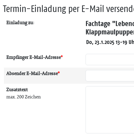
Termin-Einladung per E-Mail versen
Fachtage "Lebend
Einladung zu:
Klappmaulpuppen
Do, 23.1.2025 13-19 U
Empfänger E-Mail-Adresse
*
Absender E-Mail-Adresse
*
Zusatztext
max. 200 Zeichen