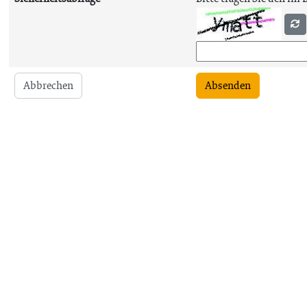
Abbrechen
Absenden