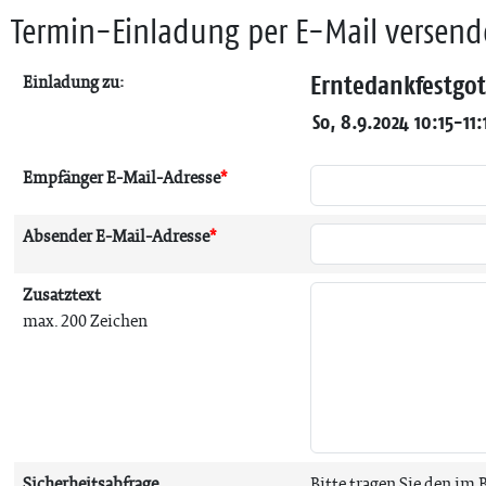
Termin-Einladung per E-Mail versen
Erntedankfestgot
Einladung zu:
So, 8.9.2024 10:15-11:
Empfänger E-Mail-Adresse
*
Absender E-Mail-Adresse
*
Zusatztext
max. 200 Zeichen
Sicherheitsabfrage
Bitte tragen Sie den im 