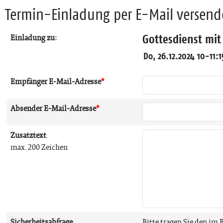
Termin-Einladung per E-Mail versen
Gottesdienst mi
Einladung zu:
Do, 26.12.2024 10-11:1
Empfänger E-Mail-Adresse
*
Absender E-Mail-Adresse
*
Zusatztext
max. 200 Zeichen
Sicherheitsabfrage
Bitte tragen Sie den im 