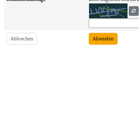
Abbrechen
Absenden