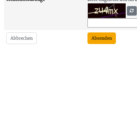
Abbrechen
Absenden