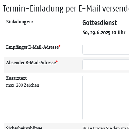
Termin-Einladung per E-Mail versen
Gottesdienst
Einladung zu:
So, 29.6.2025 10 Uhr
Empfänger E-Mail-Adresse
*
Absender E-Mail-Adresse
*
Zusatztext
max. 200 Zeichen
Sicherheitsabfrage
Bitte tragen Sie den im 