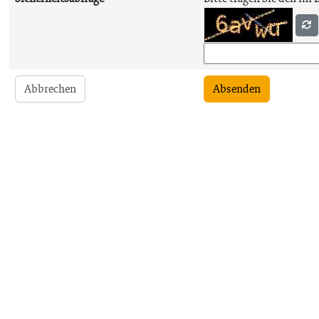
Abbrechen
Absenden