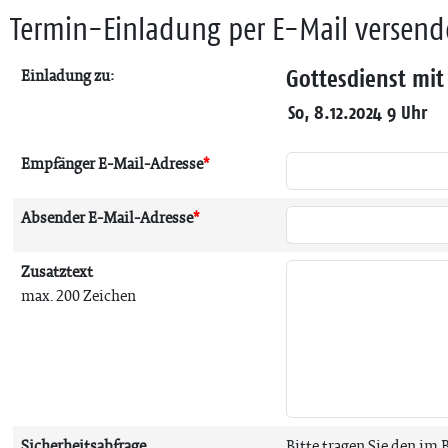
Termin-Einladung per E-Mail versen
Gottesdienst mi
Einladung zu:
So, 8.12.2024 9 Uhr
Empfänger E-Mail-Adresse
*
Absender E-Mail-Adresse
*
Zusatztext
max. 200 Zeichen
Sicherheitsabfrage
Bitte tragen Sie den im 