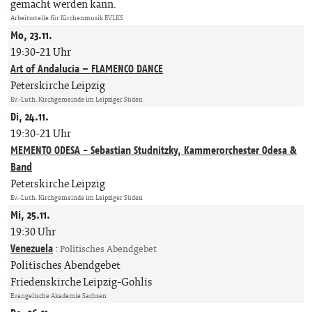
gemacht werden kann.
Arbeitsstelle für Kirchenmusik EVLKS
Mo, 23.11.
19:30-21 Uhr
Art of Andalucia – FLAMENCO DANCE
Peterskirche Leipzig
Ev.-Luth. Kirchgemeinde im Leipziger Süden
Di, 24.11.
19:30-21 Uhr
MEMENTO ODESA - Sebastian Studnitzky, Kammerorchester Odesa &
Band
Peterskirche Leipzig
Ev.-Luth. Kirchgemeinde im Leipziger Süden
Mi, 25.11.
19:30 Uhr
Venezuela
:
Politisches Abendgebet
Politisches Abendgebet
Friedenskirche Leipzig-Gohlis
Evangelische Akademie Sachsen