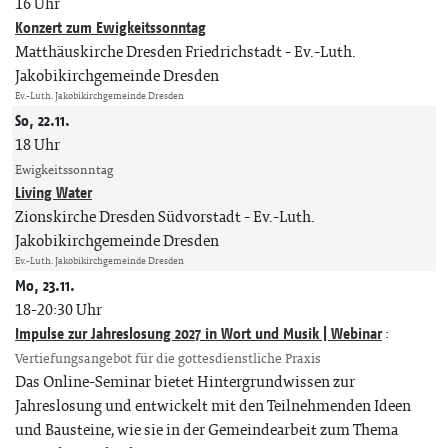
16 Uhr
Konzert zum Ewigkeitssonntag
Matthäuskirche Dresden Friedrichstadt
Ev.-Luth.
Jakobikirchgemeinde Dresden
Ev.-Luth. Jakobikirchgemeinde Dresden
So, 22.11.
18 Uhr
Ewigkeitssonntag
Living Water
Zionskirche Dresden Südvorstadt
Ev.-Luth.
Jakobikirchgemeinde Dresden
Ev.-Luth. Jakobikirchgemeinde Dresden
Mo, 23.11.
18-20:30 Uhr
Impulse zur Jahreslosung 2027 in Wort und Musik | Webinar
:
Vertiefungsangebot für die gottesdienstliche Praxis
Das Online-Seminar bietet Hintergrundwissen zur
Jahreslosung und entwickelt mit den Teilnehmenden Ideen
und Bausteine, wie sie in der Gemeindearbeit zum Thema