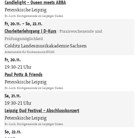
Candlelight - Queen meets ABBA
Peterskirche Leipzig
Ev.-Luth. Kirchgemeinde im Leipziger Süden
Fr, 20.11. - So, 22.11.
Chorleiterlehrgang I D-Kurs
:
Praxiswochenende und
Prüfungsmöglichkeit
Colditz Landesmusikakademie Sachsen
Arbeitsstelle für Kirchenmusik EVLKS
Fr, 20.11.
19:30-21 Uhr
Paul Potts & Friends
Peterskirche Leipzig
Ev.-Luth. Kirchgemeinde im Leipziger Süden
Sa, 21.11.
19:30-21 Uhr
Leipzig Oud Festival - Abschlusskonzert
Peterskirche Leipzig
Ev.-Luth. Kirchgemeinde im Leipziger Süden
So, 22.11.