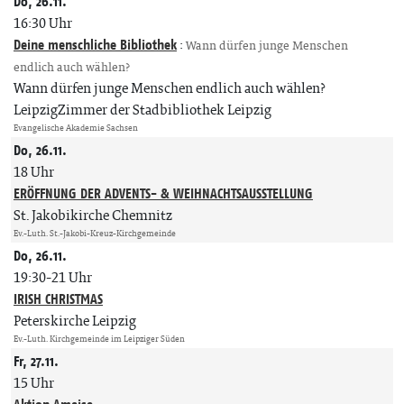
Do, 26.11.
16:30 Uhr
Deine menschliche Bibliothek
:
Wann dürfen junge Menschen
endlich auch wählen?
Wann dürfen junge Menschen endlich auch wählen?
LeipzigZimmer der Stadbibliothek Leipzig
Evangelische Akademie Sachsen
Do, 26.11.
18 Uhr
ERÖFFNUNG DER ADVENTS- & WEIHNACHTSAUSSTELLUNG
St. Jakobikirche Chemnitz
Ev.-Luth. St.-Jakobi-Kreuz-Kirchgemeinde
Do, 26.11.
19:30-21 Uhr
IRISH CHRISTMAS
Peterskirche Leipzig
Ev.-Luth. Kirchgemeinde im Leipziger Süden
Fr, 27.11.
15 Uhr