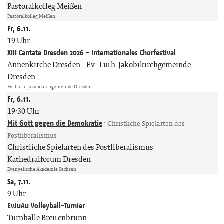
Pastoralkolleg Meißen
Pastoralkolleg Meißen
Fr, 6.11.
19 Uhr
XIII Cantate Dresden 2026 - Internationales Chorfestival
Annenkirche Dresden
Ev.-Luth. Jakobikirchgemeinde
Dresden
Ev.-Luth. Jakobikirchgemeinde Dresden
Fr, 6.11.
19:30 Uhr
Mit Gott gegen die Demokratie
:
Christliche Spielarten des
Postliberalismus
Christliche Spielarten des Postliberalismus
Kathedralforum Dresden
Evangelische Akademie Sachsen
Sa, 7.11.
9 Uhr
EvJuAu Volleyball-Turnier
Turnhalle Breitenbrunn