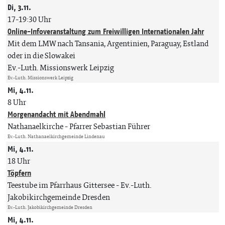
Di, 3.11.
17-19:30 Uhr
Online-Infoveranstaltung zum Freiwilligen Internationalen Jahr
Mit dem LMW nach Tansania, Argentinien, Paraguay, Estland
oder in die Slowakei
Ev.-Luth. Missionswerk Leipzig
Ev.-Luth. Missionswerk Leipzig
Mi, 4.11.
8 Uhr
Morgenandacht mit Abendmahl
Nathanaelkirche
Pfarrer Sebastian Führer
Ev.-Luth. Nathanaelkirchgemeinde Lindenau
Mi, 4.11.
18 Uhr
Töpfern
Teestube im Pfarrhaus Gittersee
Ev.-Luth.
Jakobikirchgemeinde Dresden
Ev.-Luth. Jakobikirchgemeinde Dresden
Mi, 4.11.