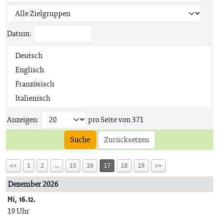
Datum:
Anzeigen:
pro Seite von
371
Suche
Zurücksetzen
<<
1
2
…
15
16
17
18
19
>>
Dezember 2026
Mi, 16.12.
19 Uhr