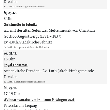
Dresden
Ev.-Luth. Jakobikirchgemeinde Dresden
Fr, 25.12.
8 Uhr
Christmette in Sebnitz
u.a. mit der alten Sebnitzer Mettenmusik von Christian
Gottlob August Bergt (1771 – 1837)
Ev.-Luth. Stadtkirche Sebnitz
Ev.-Luth. Kirchgemeinde Sebnitz-Hohnstein
So, 27.12.
16 Uhr
Royal Christmas
Annenkirche Dresden
Ev.-Luth. Jakobikirchgemeinde
Dresden
Ev.-Luth. Jakobikirchgemeinde Dresden
Di, 29.12.
17-19 Uhr
Weihnachtsoratorium I–III zum Mitsingen 2026
Peterskirche Leipzig