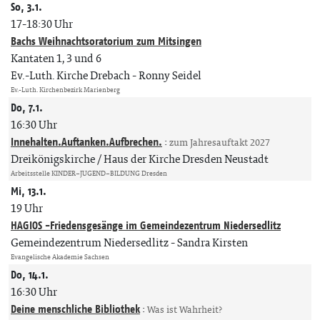
So, 3.1.
17-18:30 Uhr
Bachs Weihnachtsoratorium zum Mitsingen
Kantaten 1, 3 und 6
Ev.-Luth. Kirche Drebach
Ronny Seidel
Ev.-Luth. Kirchenbezirk Marienberg
Do, 7.1.
16:30 Uhr
Innehalten.Auftanken.Aufbrechen.
:
zum Jahresauftakt 2027
Dreikönigskirche / Haus der Kirche Dresden Neustadt
Arbeitsstelle KINDER–JUGEND–BILDUNG Dresden
Mi, 13.1.
19 Uhr
HAGIOS -Friedensgesänge im Gemeindezentrum Niedersedlitz
Gemeindezentrum Niedersedlitz
Sandra Kirsten
Evangelische Akademie Sachsen
Do, 14.1.
16:30 Uhr
Deine menschliche Bibliothek
:
Was ist Wahrheit?