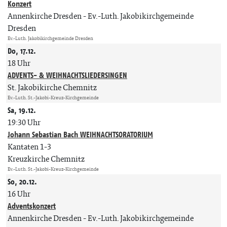
Konzert
Annenkirche Dresden
Ev.-Luth. Jakobikirchgemeinde
Dresden
Ev.-Luth. Jakobikirchgemeinde Dresden
Do, 17.12.
18 Uhr
ADVENTS- & WEIHNACHTSLIEDERSINGEN
St. Jakobikirche Chemnitz
Ev.-Luth. St.-Jakobi-Kreuz-Kirchgemeinde
Sa, 19.12.
19:30 Uhr
Johann Sebastian Bach WEIHNACHTSORATORIUM
Kantaten 1-3
Kreuzkirche Chemnitz
Ev.-Luth. St.-Jakobi-Kreuz-Kirchgemeinde
So, 20.12.
16 Uhr
Adventskonzert
Annenkirche Dresden
Ev.-Luth. Jakobikirchgemeinde