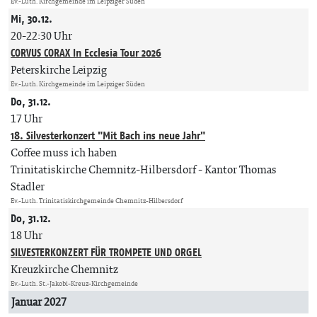
Ev.-Luth. Kirchgemeinde im Leipziger Süden
Mi, 30.12.
20-22:30 Uhr
CORVUS CORAX In Ecclesia Tour 2026
Peterskirche Leipzig
Ev.-Luth. Kirchgemeinde im Leipziger Süden
Do, 31.12.
17 Uhr
18. Silvesterkonzert "Mit Bach ins neue Jahr"
Coffee muss ich haben
Trinitatiskirche Chemnitz-Hilbersdorf
Kantor Thomas
Stadler
Ev.-Luth. Trinitatiskirchgemeinde Chemnitz-Hilbersdorf
Do, 31.12.
18 Uhr
SILVESTERKONZERT FÜR TROMPETE UND ORGEL
Kreuzkirche Chemnitz
Ev.-Luth. St.-Jakobi-Kreuz-Kirchgemeinde
Januar 2027