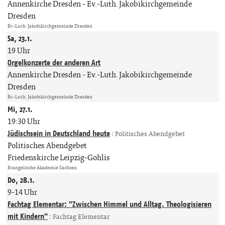
Annenkirche Dresden
Ev.-Luth. Jakobikirchgemeinde
Dresden
Ev.-Luth. Jakobikirchgemeinde Dresden
Sa, 23.1.
19 Uhr
Orgelkonzerte der anderen Art
Annenkirche Dresden
Ev.-Luth. Jakobikirchgemeinde
Dresden
Ev.-Luth. Jakobikirchgemeinde Dresden
Mi, 27.1.
19:30 Uhr
Jüdischsein in Deutschland heute
:
Politisches Abendgebet
Politisches Abendgebet
Friedenskirche Leipzig-Gohlis
Evangelische Akademie Sachsen
Do, 28.1.
9-14 Uhr
Fachtag Elementar: "Zwischen Himmel und Alltag. Theologisieren
mit Kindern"
:
Fachtag Elementar