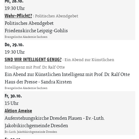
Mi, 28.10.
19:30 Uhr
Wehr-Pflicht!?
:
Politisches Abendgebet
Politisches Abendgebet
Friedenskirche Leipzig-Gohlis
Evangelische Akademie Sachsen
Do, 29.10.
19:30 Uhr
SIND WIR INTELLIGENT GENUG?
:
Ein Abend zur Künstlichen
Intelligenz mit Prof. Dr. Ralf Otte
Ein Abend zur Künstlichen Intelligenz mit Prof. Dr. Ralf Otte
Haus der Presse
Sandra Kirsten
Evangelische Akademie Sachsen
Fr, 30.10.
15 Uhr
Aktion Ameise
Auferstehungskirche Dresden Plauen
Ev.-Luth.
Jakobikirchgemeinde Dresden
Ev.-Luth. Jakobikirchgemeinde Dresden