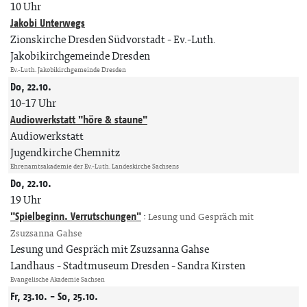
10 Uhr
Jakobi Unterwegs
Zionskirche Dresden Südvorstadt
Ev.-Luth.
Jakobikirchgemeinde Dresden
Ev.-Luth. Jakobikirchgemeinde Dresden
Do, 22.10.
10-17 Uhr
Audiowerkstatt "höre & staune"
Audiowerkstatt
Jugendkirche Chemnitz
Ehrenamtsakademie der Ev.-Luth. Landeskirche Sachsens
Do, 22.10.
19 Uhr
"Spielbeginn. Verrutschungen"
:
Lesung und Gespräch mit
Zsuzsanna Gahse
Lesung und Gespräch mit Zsuzsanna Gahse
Landhaus - Stadtmuseum Dresden
Sandra Kirsten
Evangelische Akademie Sachsen
Fr, 23.10. - So, 25.10.