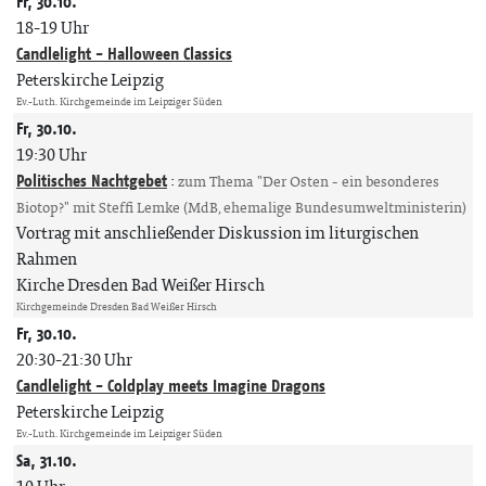
Fr, 30.10.
18-19 Uhr
Candlelight - Halloween Classics
Peterskirche Leipzig
Ev.-Luth. Kirchgemeinde im Leipziger Süden
Fr, 30.10.
19:30 Uhr
Politisches Nachtgebet
:
zum Thema "Der Osten - ein besonderes
Biotop?" mit Steffi Lemke (MdB, ehemalige Bundesumweltministerin)
Vortrag mit anschließender Diskussion im liturgischen
Rahmen
Kirche Dresden Bad Weißer Hirsch
Kirchgemeinde Dresden Bad Weißer Hirsch
Fr, 30.10.
20:30-21:30 Uhr
Candlelight - Coldplay meets Imagine Dragons
Peterskirche Leipzig
Ev.-Luth. Kirchgemeinde im Leipziger Süden
Sa, 31.10.