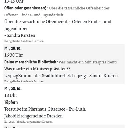
13-15 Uhr
Offen oder geschlossen?
:
Über die tatsächliche Offenheit der
Offenen Kinder- und Jugendarbeit
Über die tatsächliche Offenheit der Offenen Kinder- und
Jugendarbeit
Sandra Kirsten
Evangelische Akademie Sachsen
Mi, 28.10.
16:30 Uhr
Deine menschliche Bibliothek
:
Was macht ein Ministerpräsident?
Was macht ein Ministerpräsident?
LeipzigZimmer der Stadbibliothek Leipzig
Sandra Kirsten
Evangelische Akademie Sachsen
Mi, 28.10.
18 Uhr
Töpfern
Teestube im Pfarrhaus Gittersee
Ev.-Luth.
Jakobikirchgemeinde Dresden
Ev.-Luth. Jakobikirchgemeinde Dresden