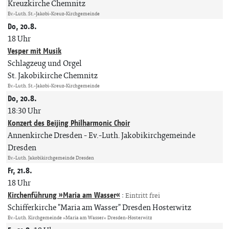
Kreuzkirche Chemnitz
Ev.-Luth. St.-Jakobi-Kreuz-Kirchgemeinde
Do, 20.8.
18 Uhr
Vesper mit Musik
Schlagzeug und Orgel
St. Jakobikirche Chemnitz
Ev.-Luth. St.-Jakobi-Kreuz-Kirchgemeinde
Do, 20.8.
18:30 Uhr
Konzert des Beijing Philharmonic Choir
Annenkirche Dresden
Ev.-Luth. Jakobikirchgemeinde
Dresden
Ev.-Luth. Jakobikirchgemeinde Dresden
Fr, 21.8.
18 Uhr
Kirchenführung »Maria am Wasser«
:
Eintritt frei
Schifferkirche "Maria am Wasser" Dresden Hosterwitz
Ev.-Luth. Kirchgemeinde »Maria am Wasser« Dresden-Hosterwitz