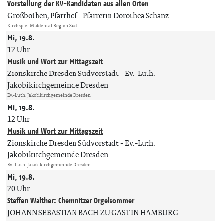
Vorstellung der KV-Kandidaten aus allen Orten
Großbothen, Pfarrhof
Pfarrerin Dorothea Schanz
Kirchspiel Muldental Region Süd
Mi, 19.8.
12 Uhr
Musik und Wort zur Mittagszeit
Zionskirche Dresden Südvorstadt
Ev.-Luth.
Jakobikirchgemeinde Dresden
Ev.-Luth. Jakobikirchgemeinde Dresden
Mi, 19.8.
12 Uhr
Musik und Wort zur Mittagszeit
Zionskirche Dresden Südvorstadt
Ev.-Luth.
Jakobikirchgemeinde Dresden
Ev.-Luth. Jakobikirchgemeinde Dresden
Mi, 19.8.
20 Uhr
Steffen Walther: Chemnitzer Orgelsommer
JOHANN SEBASTIAN BACH ZU GAST IN HAMBURG