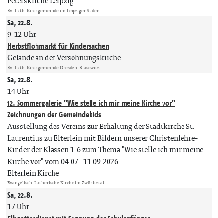
Peterskirche Leipzig
Ev.-Luth. Kirchgemeinde im Leipziger Süden
Sa, 22.8.
9-12 Uhr
Herbstflohmarkt für Kindersachen
Gelände an der Versöhnungskirche
Ev.-Luth. Kirchgemeinde Dresden-Blasewitz
Sa, 22.8.
14 Uhr
12. Sommergalerie "Wie stelle ich mir meine Kirche vor"
Zeichnungen der Gemeindekids
Ausstellung des Vereins zur Erhaltung der Stadtkirche St.
Laurentius zu Elterlein mit Bildern unserer Christenlehre-
Kinder der Klassen 1-6 zum Thema "Wie stelle ich mir meine
Kirche vor" vom 04.07.-11.09.2026...
Elterlein Kirche
Evangelisch-Lutherische Kirche im Zwönitztal
Sa, 22.8.
17 Uhr