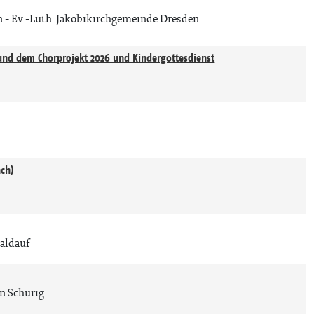
n
Ev.-Luth. Jakobikirchgemeinde Dresden
und dem Chorprojekt 2026 und Kindergottesdienst
ach)
aldauf
an Schurig