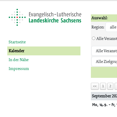
Auswahl:
Region:
Alle Verans
Startseite
Kalender
In der Nähe
Impressum
<<
1
2
September 20
Mo, 14.9. - Fr, 