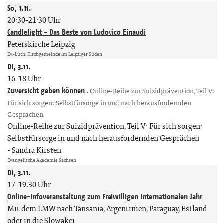
So, 1.11.
20:30-21:30 Uhr
Candlelight - Das Beste von Ludovico Einaudi
Peterskirche Leipzig
Ev.-Luth. Kirchgemeinde im Leipziger Süden
Di, 3.11.
16-18 Uhr
Zuversicht geben können
:
Online-Reihe zur Suizidprävention, Teil V:
Für sich sorgen: Selbstfürsorge in und nach herausfordernden
Gesprächen
Online-Reihe zur Suizidprävention, Teil V: Für sich sorgen:
Selbstfürsorge in und nach herausfordernden Gesprächen
Sandra Kirsten
Evangelische Akademie Sachsen
Di, 3.11.
17-19:30 Uhr
Online-Infoveranstaltung zum Freiwilligen Internationalen Jahr
Mit dem LMW nach Tansania, Argentinien, Paraguay, Estland
oder in die Slowakei