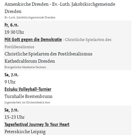
Annenkirche Dresden
Ev.-Luth. Jakobikirchgemeinde
Dresden
Ev.-Luth. Jakobikirchgemeinde Dresden
Fr, 6.11.
19:30 Uhr
Mit Gott gegen die Demokratie
:
Christliche Spielarten des
Postliberalismus
Christliche Spielarten des Postliberalismus
Kathedralforum Dresden
Evangelische Akademie Sachsen
Sa, 7.11.
9 Uhr
EvJuAu Volleyball-Turnier
Turnhalle Breitenbrunn
Jugendarbeit im Kirchenbezirk Aue
Sa, 7.11.
15-23 Uhr
Tagesfestival Journey To Your Heart
Peterskirche Leipzig