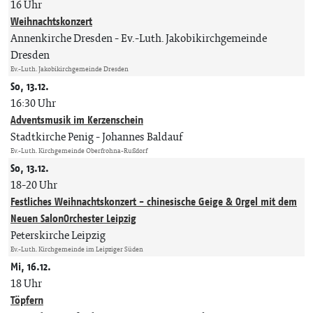
16 Uhr
Weihnachtskonzert
Annenkirche Dresden
Ev.-Luth. Jakobikirchgemeinde
Dresden
Ev.-Luth. Jakobikirchgemeinde Dresden
So, 13.12.
16:30 Uhr
Adventsmusik im Kerzenschein
Stadtkirche Penig
Johannes Baldauf
Ev.-Luth. Kirchgemeinde Oberfrohna-Rußdorf
So, 13.12.
18-20 Uhr
Festliches Weihnachtskonzert - chinesische Geige & Orgel mit dem
Neuen SalonOrchester Leipzig
Peterskirche Leipzig
Ev.-Luth. Kirchgemeinde im Leipziger Süden
Mi, 16.12.
18 Uhr
Töpfern