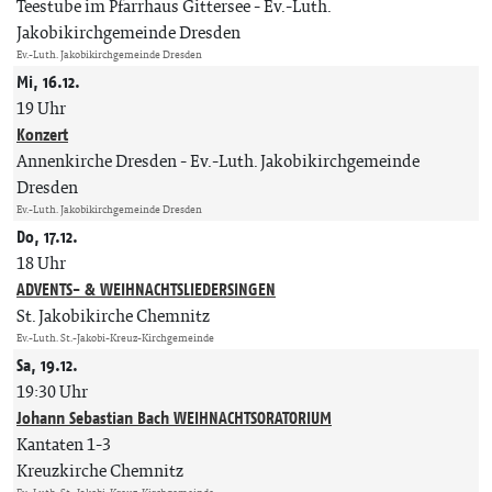
Teestube im Pfarrhaus Gittersee
Ev.-Luth.
Jakobikirchgemeinde Dresden
Ev.-Luth. Jakobikirchgemeinde Dresden
Mi, 16.12.
19 Uhr
Konzert
Annenkirche Dresden
Ev.-Luth. Jakobikirchgemeinde
Dresden
Ev.-Luth. Jakobikirchgemeinde Dresden
Do, 17.12.
18 Uhr
ADVENTS- & WEIHNACHTSLIEDERSINGEN
St. Jakobikirche Chemnitz
Ev.-Luth. St.-Jakobi-Kreuz-Kirchgemeinde
Sa, 19.12.
19:30 Uhr
Johann Sebastian Bach WEIHNACHTSORATORIUM
Kantaten 1-3
Kreuzkirche Chemnitz