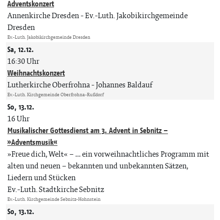
Adventskonzert
Annenkirche Dresden
Ev.-Luth. Jakobikirchgemeinde
Dresden
Ev.-Luth. Jakobikirchgemeinde Dresden
Sa, 12.12.
16:30 Uhr
Weihnachtskonzert
Lutherkirche Oberfrohna
Johannes Baldauf
Ev.-Luth. Kirchgemeinde Oberfrohna-Rußdorf
So, 13.12.
16 Uhr
Musikalischer Gottesdienst am 3. Advent in Sebnitz –
»Adventsmusik«
»Freue dich, Welt« – … ein vorweihnachtliches Programm mit
alten und neuen – bekannten und unbekannten Sätzen,
Liedern und Stücken
Ev.-Luth. Stadtkirche Sebnitz
Ev.-Luth. Kirchgemeinde Sebnitz-Hohnstein
So, 13.12.