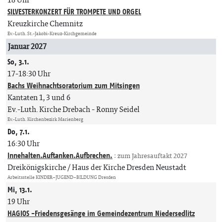
SILVESTERKONZERT FÜR TROMPETE UND ORGEL
Kreuzkirche Chemnitz
Ev.-Luth. St.-Jakobi-Kreuz-Kirchgemeinde
Januar 2027
So, 3.1.
17-18:30 Uhr
Bachs Weihnachtsoratorium zum Mitsingen
Kantaten 1, 3 und 6
Ev.-Luth. Kirche Drebach
Ronny Seidel
Ev.-Luth. Kirchenbezirk Marienberg
Do, 7.1.
16:30 Uhr
Innehalten.Auftanken.Aufbrechen.
:
zum Jahresauftakt 2027
Dreikönigskirche / Haus der Kirche Dresden Neustadt
Arbeitsstelle KINDER–JUGEND–BILDUNG Dresden
Mi, 13.1.
19 Uhr
HAGIOS -Friedensgesänge im Gemeindezentrum Niedersedlitz