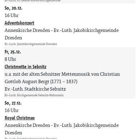
Ev.-Luth. St.-Jakobi-Kreuz-Kirchgemeinde
So, 20.12.
16 Uhr
Adventskonzert
Annenkirche Dresden
Ev.-Luth. Jakobikirchgemeinde
Dresden
Ev.-Luth. Jakobikirchgemeinde Dresden
Fr, 25.12.
8 Uhr
Christmette in Sebnitz
u.a. mit der alten Sebnitzer Mettenmusik von Christian
Gottlob August Bergt (1771 – 1837)
Ev.-Luth. Stadtkirche Sebnitz
Ev.-Luth. Kirchgemeinde Sebnitz-Hohnstein
So, 27.12.
16 Uhr
Royal Christmas
Annenkirche Dresden
Ev.-Luth. Jakobikirchgemeinde
Dresden
Ev.-Luth. Jakobikirchgemeinde Dresden