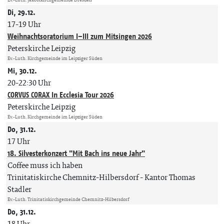
Di, 29.12.
17-19 Uhr
Weihnachtsoratorium I–III zum Mitsingen 2026
Peterskirche Leipzig
Ev.-Luth. Kirchgemeinde im Leipziger Süden
Mi, 30.12.
20-22:30 Uhr
CORVUS CORAX In Ecclesia Tour 2026
Peterskirche Leipzig
Ev.-Luth. Kirchgemeinde im Leipziger Süden
Do, 31.12.
17 Uhr
18. Silvesterkonzert "Mit Bach ins neue Jahr"
Coffee muss ich haben
Trinitatiskirche Chemnitz-Hilbersdorf
Kantor Thomas
Stadler
Ev.-Luth. Trinitatiskirchgemeinde Chemnitz-Hilbersdorf
Do, 31.12.
18 Uhr