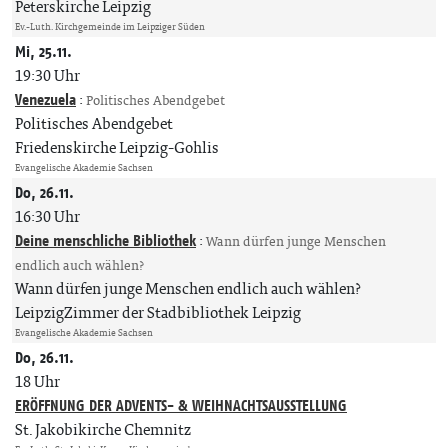
Peterskirche Leipzig
Ev.-Luth. Kirchgemeinde im Leipziger Süden
Mi, 25.11.
19:30 Uhr
Venezuela
:
Politisches Abendgebet
Politisches Abendgebet
Friedenskirche Leipzig-Gohlis
Evangelische Akademie Sachsen
Do, 26.11.
16:30 Uhr
Deine menschliche Bibliothek
:
Wann dürfen junge Menschen
endlich auch wählen?
Wann dürfen junge Menschen endlich auch wählen?
LeipzigZimmer der Stadbibliothek Leipzig
Evangelische Akademie Sachsen
Do, 26.11.
18 Uhr
ERÖFFNUNG DER ADVENTS- & WEIHNACHTSAUSSTELLUNG
St. Jakobikirche Chemnitz