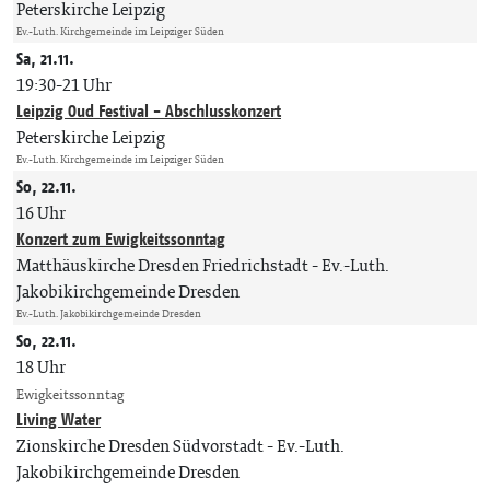
Peterskirche Leipzig
Ev.-Luth. Kirchgemeinde im Leipziger Süden
Sa, 21.11.
19:30-21 Uhr
Leipzig Oud Festival - Abschlusskonzert
Peterskirche Leipzig
Ev.-Luth. Kirchgemeinde im Leipziger Süden
So, 22.11.
16 Uhr
Konzert zum Ewigkeitssonntag
Matthäuskirche Dresden Friedrichstadt
Ev.-Luth.
Jakobikirchgemeinde Dresden
Ev.-Luth. Jakobikirchgemeinde Dresden
So, 22.11.
18 Uhr
Ewigkeitssonntag
Living Water
Zionskirche Dresden Südvorstadt
Ev.-Luth.
Jakobikirchgemeinde Dresden