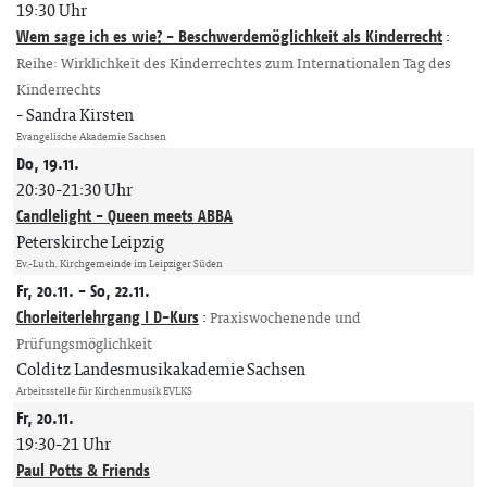
19:30 Uhr
Wem sage ich es wie? - Beschwerdemöglichkeit als Kinderrecht
:
Reihe: Wirklichkeit des Kinderrechtes zum Internationalen Tag des
Kinderrechts
Sandra Kirsten
Evangelische Akademie Sachsen
Do, 19.11.
20:30-21:30 Uhr
Candlelight - Queen meets ABBA
Peterskirche Leipzig
Ev.-Luth. Kirchgemeinde im Leipziger Süden
Fr, 20.11. - So, 22.11.
Chorleiterlehrgang I D-Kurs
:
Praxiswochenende und
Prüfungsmöglichkeit
Colditz Landesmusikakademie Sachsen
Arbeitsstelle für Kirchenmusik EVLKS
Fr, 20.11.
19:30-21 Uhr
Paul Potts & Friends