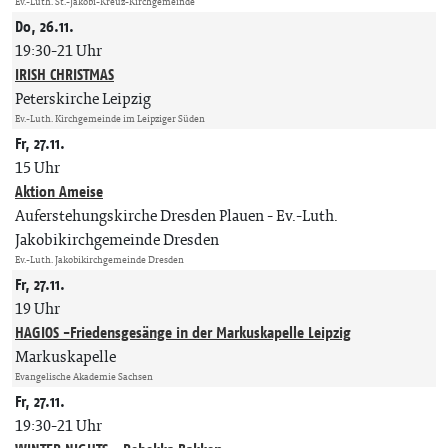
Ev.-Luth. St.-Jakobi-Kreuz-Kirchgemeinde
Do, 26.11.
19:30-21 Uhr
IRISH CHRISTMAS
Peterskirche Leipzig
Ev.-Luth. Kirchgemeinde im Leipziger Süden
Fr, 27.11.
15 Uhr
Aktion Ameise
Auferstehungskirche Dresden Plauen
Ev.-Luth.
Jakobikirchgemeinde Dresden
Ev.-Luth. Jakobikirchgemeinde Dresden
Fr, 27.11.
19 Uhr
HAGIOS -Friedensgesänge in der Markuskapelle Leipzig
Markuskapelle
Evangelische Akademie Sachsen
Fr, 27.11.
19:30-21 Uhr