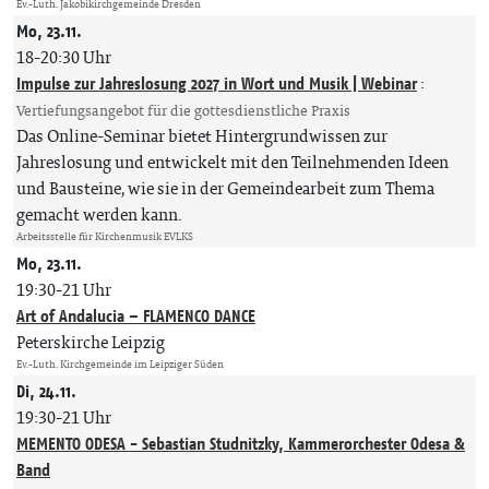
Ev.-Luth. Jakobikirchgemeinde Dresden
Mo, 23.11.
18-20:30 Uhr
Impulse zur Jahreslosung 2027 in Wort und Musik | Webinar
:
Vertiefungsangebot für die gottesdienstliche Praxis
Das Online-Seminar bietet Hintergrundwissen zur
Jahreslosung und entwickelt mit den Teilnehmenden Ideen
und Bausteine, wie sie in der Gemeindearbeit zum Thema
gemacht werden kann.
Arbeitsstelle für Kirchenmusik EVLKS
Mo, 23.11.
19:30-21 Uhr
Art of Andalucia – FLAMENCO DANCE
Peterskirche Leipzig
Ev.-Luth. Kirchgemeinde im Leipziger Süden
Di, 24.11.
19:30-21 Uhr
MEMENTO ODESA - Sebastian Studnitzky, Kammerorchester Odesa &
Band