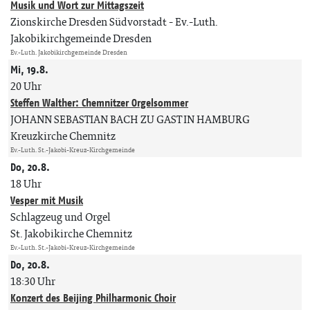
Musik und Wort zur Mittagszeit
Zionskirche Dresden Südvorstadt
Ev.-Luth.
Jakobikirchgemeinde Dresden
Ev.-Luth. Jakobikirchgemeinde Dresden
Mi, 19.8.
20 Uhr
Steffen Walther: Chemnitzer Orgelsommer
JOHANN SEBASTIAN BACH ZU GAST IN HAMBURG
Kreuzkirche Chemnitz
Ev.-Luth. St.-Jakobi-Kreuz-Kirchgemeinde
Do, 20.8.
18 Uhr
Vesper mit Musik
Schlagzeug und Orgel
St. Jakobikirche Chemnitz
Ev.-Luth. St.-Jakobi-Kreuz-Kirchgemeinde
Do, 20.8.
18:30 Uhr
Konzert des Beijing Philharmonic Choir