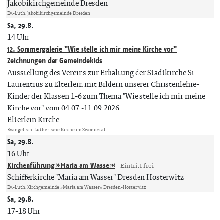
Jakobikirchgemeinde Dresden
Ev.-Luth. Jakobikirchgemeinde Dresden
Sa, 29.8.
14 Uhr
12. Sommergalerie "Wie stelle ich mir meine Kirche vor"
Zeichnungen der Gemeindekids
Ausstellung des Vereins zur Erhaltung der Stadtkirche St.
Laurentius zu Elterlein mit Bildern unserer Christenlehre-
Kinder der Klassen 1-6 zum Thema "Wie stelle ich mir meine
Kirche vor" vom 04.07.-11.09.2026...
Elterlein Kirche
Evangelisch-Lutherische Kirche im Zwönitztal
Sa, 29.8.
16 Uhr
Kirchenführung »Maria am Wasser«
:
Eintritt frei
Schifferkirche "Maria am Wasser" Dresden Hosterwitz
Ev.-Luth. Kirchgemeinde »Maria am Wasser« Dresden-Hosterwitz
Sa, 29.8.
17-18 Uhr