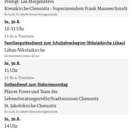
Predigt: Lea Morgenstern
Kreuzkirche Chemnitz
Superintendent Frank Manneschmidt
Ev.-Luth. St.-Jakobi-Kreuz-Kirchgemeinde
So, 30.8.
10-11 Uhr
13. So. n. Trinitatis
Familiengottesdienst zum Schuljahresbeginn (Nikolaikirche Löbau)
Löbau Nikolaikirche
Kirchenbezirk Löbau-Zittau
So, 30.8.
11 Uhr
13. So. n. Trinitatis
Gottesdienst zum Diakoniesonntag
Pfarrer Friese und Team der
Lebensberatungsstelle/Stadtmission Chemnitz
St. Jakobikirche Chemnitz
Ev.-Luth. St.-Jakobi-Kreuz-Kirchgemeinde
So, 30.8.
14 Uhr