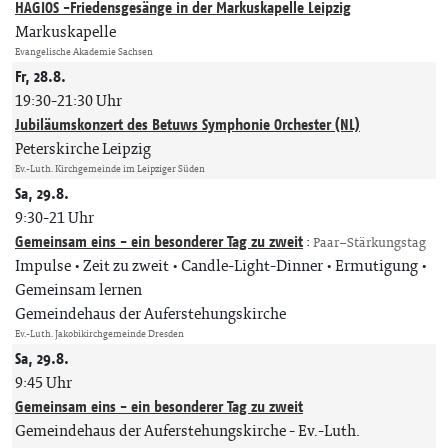
HAGIOS -Friedensgesänge in der Markuskapelle Leipzig
Markuskapelle
Evangelische Akademie Sachsen
Fr, 28.8.
19:30-21:30 Uhr
Jubiläumskonzert des Betuws Symphonie Orchester (NL)
Peterskirche Leipzig
Ev.-Luth. Kirchgemeinde im Leipziger Süden
Sa, 29.8.
9:30-21 Uhr
Gemeinsam eins - ein besonderer Tag zu zweit
:
Paar–Stärkungstag
Impulse • Zeit zu zweit • Candle-Light-Dinner • Ermutigung •
Gemeinsam lernen
Gemeindehaus der Auferstehungskirche
Ev.-Luth. Jakobikirchgemeinde Dresden
Sa, 29.8.
9:45 Uhr
Gemeinsam eins - ein besonderer Tag zu zweit
Gemeindehaus der Auferstehungskirche
Ev.-Luth.