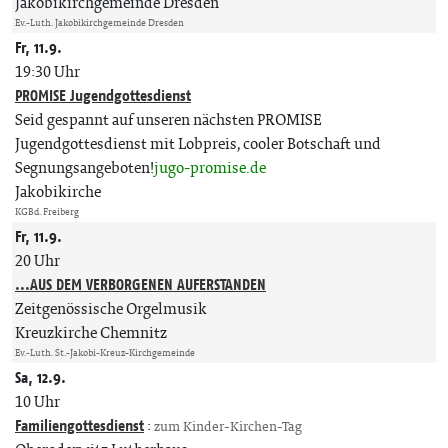
Jakobikirchgemeinde Dresden
Ev.-Luth. Jakobikirchgemeinde Dresden
Fr, 11.9.
19:30 Uhr
PROMISE Jugendgottesdienst
Seid gespannt auf unseren nächsten PROMISE
Jugendgottesdienst mit Lobpreis, cooler Botschaft und
Segnungsangeboten!
jugo-promise.de
Jakobikirche
KGBd. Freiberg
Fr, 11.9.
20 Uhr
...AUS DEM VERBORGENEN AUFERSTANDEN
Zeitgenössische Orgelmusik
Kreuzkirche Chemnitz
Ev.-Luth. St.-Jakobi-Kreuz-Kirchgemeinde
Sa, 12.9.
10 Uhr
Familiengottesdienst
:
zum Kinder-Kirchen-Tag