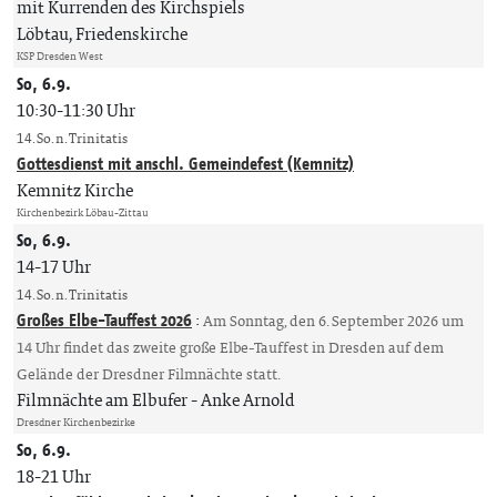
mit Kurrenden des Kirchspiels
Löbtau, Friedenskirche
KSP Dresden West
So, 6.9.
10:30-11:30 Uhr
14. So. n. Trinitatis
Gottesdienst mit anschl. Gemeindefest (Kemnitz)
Kemnitz Kirche
Kirchenbezirk Löbau-Zittau
So, 6.9.
14-17 Uhr
14. So. n. Trinitatis
Großes Elbe-Tauffest 2026
:
Am Sonntag, den 6. September 2026 um
14 Uhr findet das zweite große Elbe-Tauffest in Dresden auf dem
Gelände der Dresdner Filmnächte statt.
Filmnächte am Elbufer
Anke Arnold
Dresdner Kirchenbezirke
So, 6.9.
18-21 Uhr