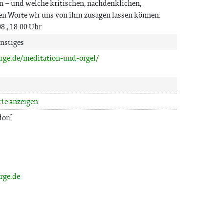
n – und welche kritischen, nachdenklichen,
n Worte wir uns von ihm zusagen lassen können.
8., 18.00 Uhr
nstiges
irge.de/meditation-und-orgel/
rte anzeigen
dorf
irge.de