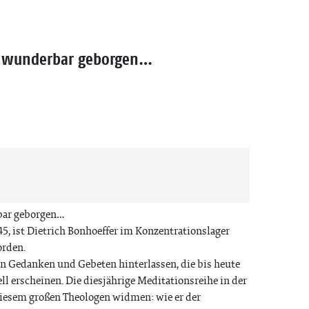
 wunderbar geborgen…
bar geborgen…
945, ist Dietrich Bonhoeffer im Konzentrationslager
orden.
 an Gedanken und Gebeten hinterlassen, die bis heute
ll erscheinen. Die diesjährige Meditationsreihe in der
diesem großen Theologen widmen: wie er der