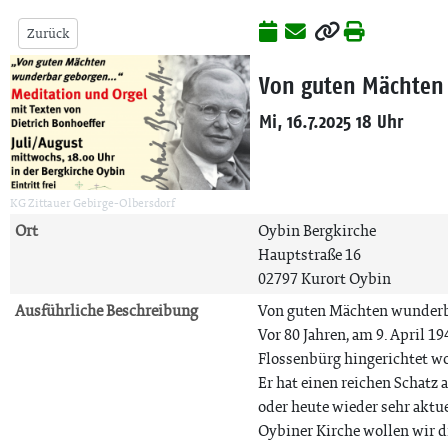
Zurück
Von guten Mächten
Mi, 16.7.2025 18 Uhr
KG Zittauer Gebirge-Olbersdorf
Ort
Oybin Bergkirche
Hauptstraße 16
02797 Kurort Oybin
Ausführliche Beschreibung
Von guten Mächten wunder
Vor 80 Jahren, am 9. April 1
Flossenbürg hingerichtet w
Er hat einen reichen Schatz
oder heute wieder sehr aktue
Oybiner Kirche wollen wir 