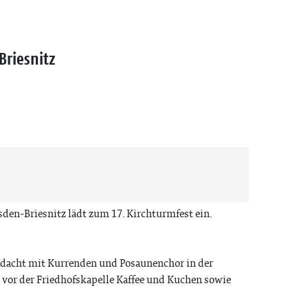
Briesnitz
sden-Briesnitz lädt zum 17. Kirchturmfest ein.
ndacht mit Kurrenden und Posaunenchor in der
s vor der Friedhofskapelle Kaffee und Kuchen sowie