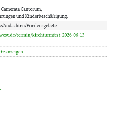
t Camerata Cantorum,
hrungen und Kinderbeschäftigung.
te/Andachten/Friedensgebete
-west.de/termin/kirchturmfest-2026-06-13
rte anzeigen
e