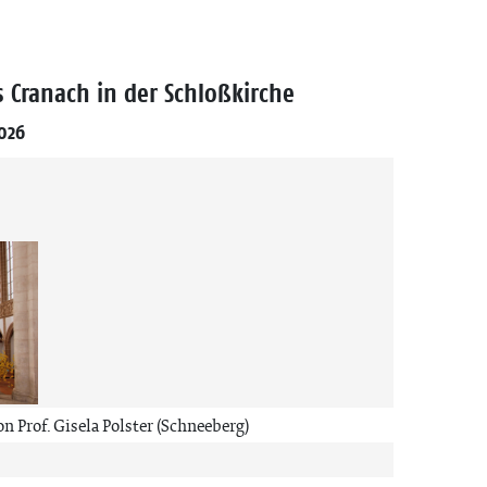
s Cranach in der Schloßkirche
2026
n Prof. Gisela Polster (Schneeberg)