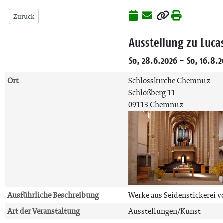
Zurück
Ausstellung zu Luca
So, 28.6.2026 - So, 16.8.
Ort
Schlosskirche Chemnitz
Schloßberg 11
09113 Chemnitz
Ausführliche Beschreibung
Werke aus Seidenstickerei vo
Art der Veranstaltung
Ausstellungen/Kunst