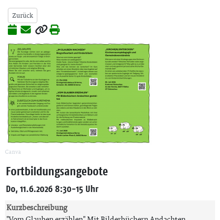
Zurück
Canva
Fortbildungsangebote
Do, 11.6.2026 8:30-15 Uhr
Kurzbeschreibung
"Vom Glauben erzählen" Mit Bilderbüchern Andachten