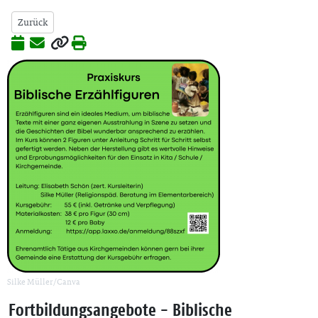
Zurück
Silke Müller/Canva
Fortbildungsangebote - Biblische