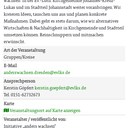
wachsen“ in der Ev.-Luth. Kirchgemeinde Johannes-Kreuz-
Lukas und im Stadtteil Johannstadt weiter voranbringen. Wir
kreieren Ideen, tauschen uns aus und planen konkrete
Maßnahmen. Dabei geht es stets darum, wie wir alternatives
Wirtschaften & Nachhaltigkeit in Kirchgemeinde und Stadtteil
umsetzen können. Reinschnuppern und mitmachen
erwünscht.
Art der Veranstaltung
Gruppen/Kreise
E-Mail
anderswachsen.dresden@evlks.de
Ansprechperson
Kerstin Göpfert
kerstin.goepfert@evlks.de
Tel. 0151-62732673
Karte
Veranstaltungsort auf Karte anzeigen
Veranstalter / veröffentlicht von:
Initiative „anders wachsen“