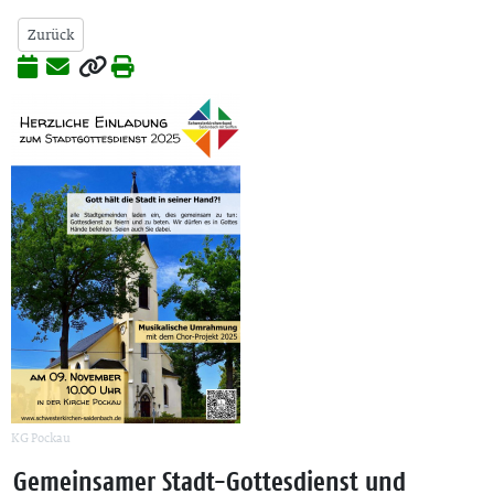
Zurück
KG Pockau
Gemeinsamer Stadt-Gottesdienst und