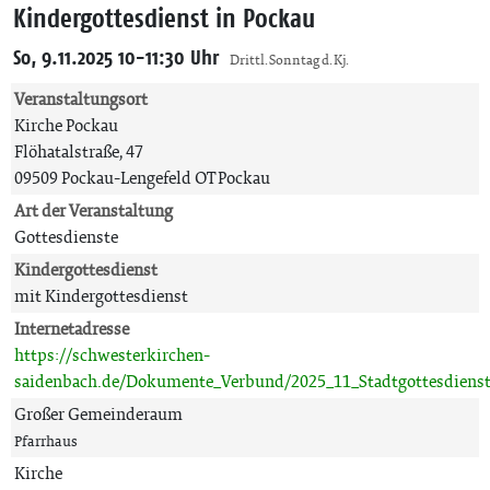
Kindergottesdienst in Pockau
So, 9.11.2025 10-11:30 Uhr
Drittl. Sonntag d. Kj.
Veranstaltungsort
Kirche Pockau
Flöhatalstraße, 47
09509 Pockau-Lengefeld OT Pockau
Art der Veranstaltung
Gottesdienste
Kindergottesdienst
mit Kindergottesdienst
Internetadresse
https://schwesterkirchen-
saidenbach.de/Dokumente_Verbund/2025_11_Stadtgottesdienst
Großer Gemeinderaum
Pfarrhaus
Kirche