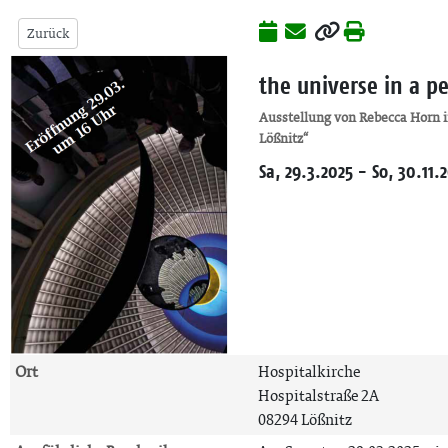
Zurück
the universe in a pe
Ausstellung von Rebecca Horn in
Lößnitz“
Sa, 29.3.2025 - So, 30.11.
Ort
Hospitalkirche
Hospitalstraße 2A
08294 Lößnitz