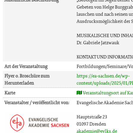
Gebeten von Helge Burggrab
lauschen und nach seinen u
Ausdrucksmöglichkeit der S
MUSIKALISCHE UND INHA
Dr. Gabriele Jatzwauk
KONTAKT UND INFORMATI
Art der Veranstaltung
Fortbildungen/Seminare/Vo
Flyer o. Broschüre zum
https://ea-sachsen.de/wp-
Herunterladen
content/uploads/2025/01/
Karte
Veranstaltungsort auf Ka
Veranstalter / veröffentlicht von:
Evangelische Akademie Sac
Hauptstraße 23
01097 Dresden
akademie@evlks.de