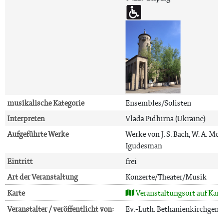
musikalische Kategorie
Ensembles/Solisten
Interpreten
Vlada Pidhirna (Ukraine)
Aufgeführte Werke
Werke von J. S. Bach, W. A. Mo
Igudesman
Eintritt
frei
Art der Veranstaltung
Konzerte/Theater/Musik
Karte
Veranstaltungsort auf Ka
Veranstalter / veröffentlicht von:
Ev.-Luth. Bethanienkirchge