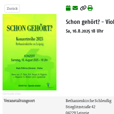
Zurück
Schon gehört? - Vio
Sa, 16.8.2025 18 Uhr
Gerlinde Otto
Veranstaltungsort
Bethanienkirche Schleußig
Stieglitzstraße 42
04229 Leipzig