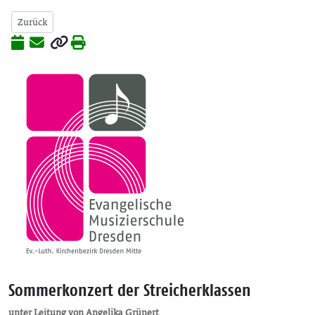
Zurück
Sommerkonzert der Streicherklassen
unter Leitung von Angelika Grünert