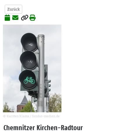
Zurück
© Karsten Klama / fundus-medien.de
Chemnitzer Kirchen-Radtour