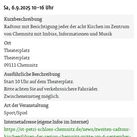
Sa, 6.9.2025 10-16 Uhr
Kurzbeschreibung
Radtour mit Besichtigung jeder der acht Kirchen im Zentrum
von Chemnitz mit Imbiss, Informationen und Musik
Ort
Theaterplatz
Theaterplatz
09111 Chemnitz
Ausführliche Beschreibung
Start 10 Uhr auf dem Theaterplatz.
Bitte achten Sie auf verkehrssichere Fahrräder.
Zwischeneinstieg möglich.
Art der Veranstaltung
Sport/Spiel
Internetadresse (eigene Infos im Internet)
https://st-petri-schloss-chemnitz.de/news/zweiten-radtour-
kircheerfahren-der-region-chemnitz-mitte-am-6-september-