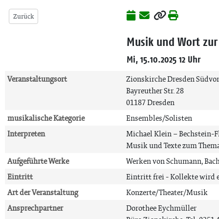
Zurück
Musik und Wort zur 
Mi, 15.10.2025 12 Uhr
Veranstaltungsort
Zionskirche Dresden Südvor
Bayreuther Str. 28
01187 Dresden
musikalische Kategorie
Ensembles/Solisten
Interpreten
Michael Klein – Bechstein-F
Musik und Texte zum Thema
Aufgeführte Werke
Werken von Schumann, Bach,
Eintritt
Eintritt frei - Kollekte wird
Art der Veranstaltung
Konzerte/Theater/Musik
Ansprechpartner
Dorothee Eychmüller