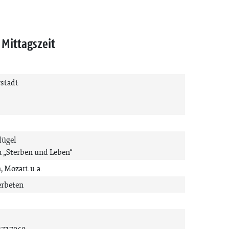
Mittagszeit
stadt
lügel
 „Sterben und Leben“
 Mozart u.a.
 erbeten