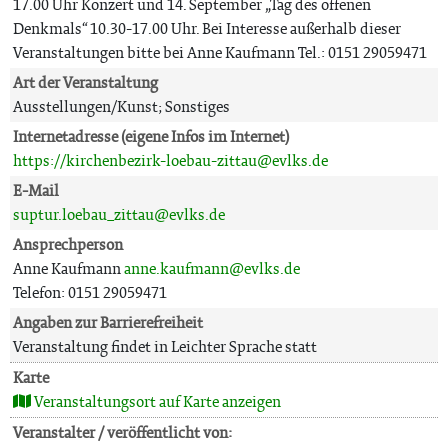
17.00 Uhr Konzert und 14. September „Tag des offenen
Denkmals“ 10.30-17.00 Uhr. Bei Interesse außerhalb dieser
Veranstaltungen bitte bei Anne Kaufmann Tel.: 0151 29059471
Art der Veranstaltung
Ausstellungen/Kunst; Sonstiges
Internetadresse (eigene Infos im Internet)
https://kirchenbezirk-loebau-zittau@evlks.de
E-Mail
suptur.loebau_zittau@evlks.de
Ansprechperson
Anne Kaufmann
anne.kaufmann@evlks.de
Telefon: 0151 29059471
Angaben zur Barrierefreiheit
Veranstaltung findet in Leichter Sprache statt
Karte
Veranstaltungsort auf Karte anzeigen
Veranstalter / veröffentlicht von: