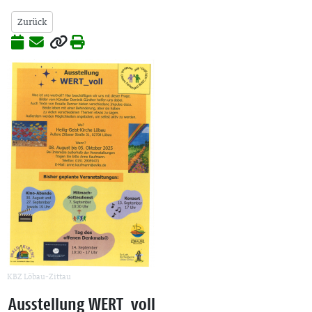
Zurück
KBZ Löbau-Zittau
Ausstellung WERT_voll