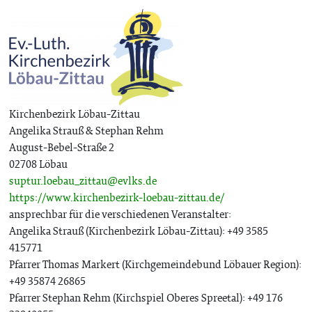
Kirchenbezirk Löbau-Zittau
Angelika Strauß & Stephan Rehm
August-Bebel-Straße 2
02708 Löbau
suptur.loebau_zittau@evlks.de
https://www.kirchenbezirk-loebau-zittau.de/
ansprechbar für die verschiedenen Veranstalter:
Angelika Strauß (Kirchenbezirk Löbau-Zittau): +49 3585
415771
Pfarrer Thomas Markert (Kirchgemeindebund Löbauer Region):
+49 35874 26865
Pfarrer Stephan Rehm (Kirchspiel Oberes Spreetal): +49 176