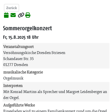
Zurück
Sommerorgelkonzert
Fr, 15.8.2025 18 Uhr
Veranstaltungsort
Versöhnungskirche Dresden Striesen
Schandauer Str. 35
01277 Dresden
musikalische Kategorie
Orgelmusik
Interpreten
Mit Konrad Martins als Sprecher und Margret Leidenberger an
der Orgel.
Aufgeführte Werke
Eingeladen wird zu einem Familienkonzert rund um die Orgel,