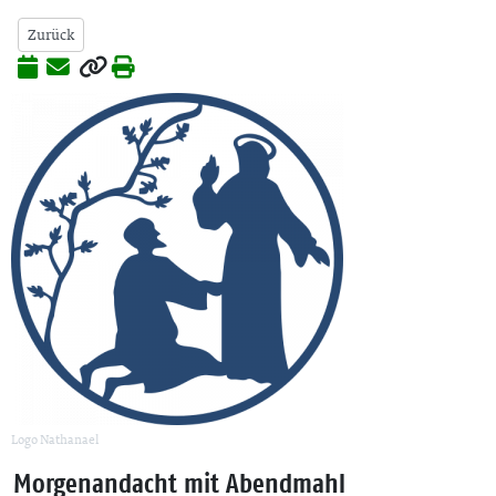
Zurück
Logo Nathanael
Morgenandacht mit Abendmahl