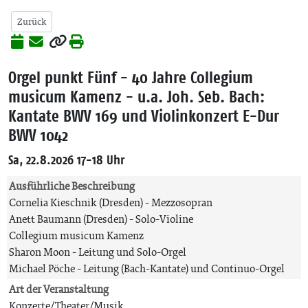
Zurück
Orgel punkt Fünf - 40 Jahre Collegium
musicum Kamenz - u.a. Joh. Seb. Bach:
Kantate BWV 169 und Violinkonzert E-Dur
BWV 1042
Sa, 22.8.2026 17-18 Uhr
Ausführliche Beschreibung
Cornelia Kieschnik (Dresden) - Mezzosopran
Anett Baumann (Dresden) - Solo-Violine
Collegium musicum Kamenz
Sharon Moon - Leitung und Solo-Orgel
Michael Pöche - Leitung (Bach-Kantate) und Continuo-Orgel
Art der Veranstaltung
Konzerte/Theater/Musik