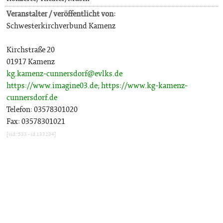
Veranstalter / veröffentlicht von:
Schwesterkirchverbund Kamenz
Kirchstraße 20
01917 Kamenz
kg.kamenz-cunnersdorf@evlks.de
https://www.imagine03.de;
https://www.kg-kamenz-
cunnersdorf.de
Telefon: 03578301020
Fax: 03578301021
[vid: 533 - id 133234]