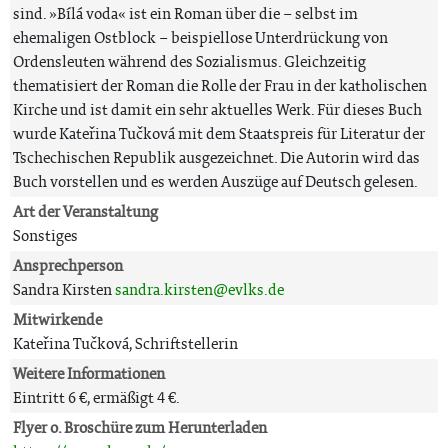
sind. »Bílá voda« ist ein Roman über die – selbst im
ehemaligen Ostblock – beispiellose Unterdrückung von
Ordensleuten während des Sozialismus. Gleichzeitig
thematisiert der Roman die Rolle der Frau in der katholischen
Kirche und ist damit ein sehr aktuelles Werk. Für dieses Buch
wurde Kateřina Tučková mit dem Staatspreis für Literatur der
Tschechischen Republik ausgezeichnet. Die Autorin wird das
Buch vorstellen und es werden Auszüge auf Deutsch gelesen.
Art der Veranstaltung
Sonstiges
Ansprechperson
Sandra Kirsten
sandra.kirsten@evlks.de
Mitwirkende
Kateřina Tučková, Schriftstellerin
Weitere Informationen
Eintritt 6 €, ermäßigt 4 €.
Flyer o. Broschüre zum Herunterladen