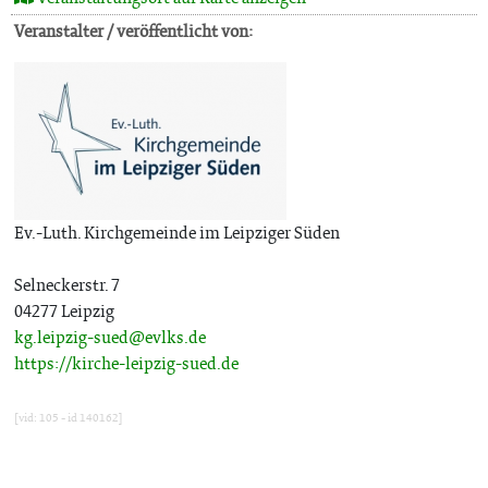
Veranstalter / veröffentlicht von:
Ev.-Luth. Kirchgemeinde im Leipziger Süden
Selneckerstr. 7
04277 Leipzig
kg.leipzig-sued@evlks.de
https://kirche-leipzig-sued.de
[vid: 105 - id 140162]