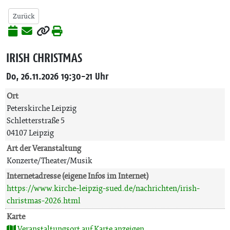
Zurück
IRISH CHRISTMAS
Do, 26.11.2026 19:30-21 Uhr
Ort
Peterskirche Leipzig
Schletterstraße 5
04107 Leipzig
Art der Veranstaltung
Konzerte/Theater/Musik
Internetadresse (eigene Infos im Internet)
https://www.kirche-leipzig-sued.de/nachrichten/irish-
christmas-2026.html
Karte
Veranstaltungsort auf Karte anzeigen