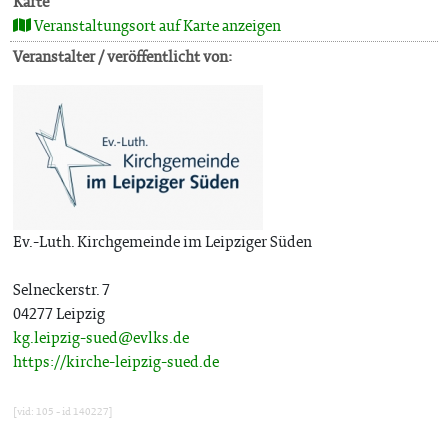
Karte
Veranstaltungsort auf Karte anzeigen
Veranstalter / veröffentlicht von:
Ev.-Luth. Kirchgemeinde im Leipziger Süden
Selneckerstr. 7
04277 Leipzig
kg.leipzig-sued@evlks.de
https://kirche-leipzig-sued.de
[vid: 105 - id 140227]