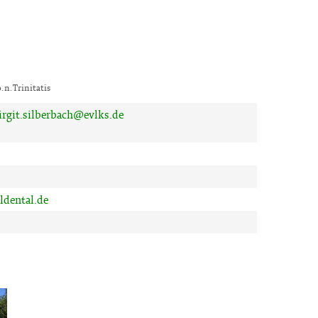
o. n. Trinitatis
irgit.silberbach@evlks.de
ldental.de