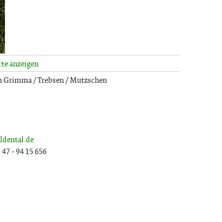
rte anzeigen
n Grimma / Trebsen / Mutzschen
ldental.de
47 - 94 15 656