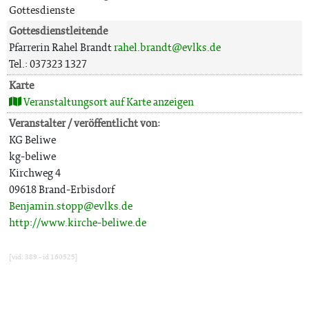
Gottesdienste
Gottesdienstleitende
Pfarrerin Rahel Brandt
rahel.brandt@evlks.de
Tel.: 037323 1327
Karte
Veranstaltungsort auf Karte anzeigen
Veranstalter / veröffentlicht von:
KG Beliwe
kg-beliwe
Kirchweg 4
09618 Brand-Erbisdorf
Benjamin.stopp@evlks.de
http://www.kirche-beliwe.de
[vid: 389 - id 160525]