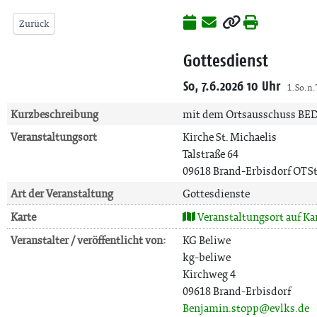
Zurück
Gottesdienst
So, 7.6.2026 10 Uhr
1. So. n.
Kurzbeschreibung
mit dem Ortsausschuss BE
Veranstaltungsort
Kirche St. Michaelis
Talstraße 64
09618 Brand-Erbisdorf OT St
Art der Veranstaltung
Gottesdienste
Karte
Veranstaltungsort auf Ka
Veranstalter / veröffentlicht von:
KG Beliwe
kg-beliwe
Kirchweg 4
09618 Brand-Erbisdorf
Benjamin.stopp@evlks.de