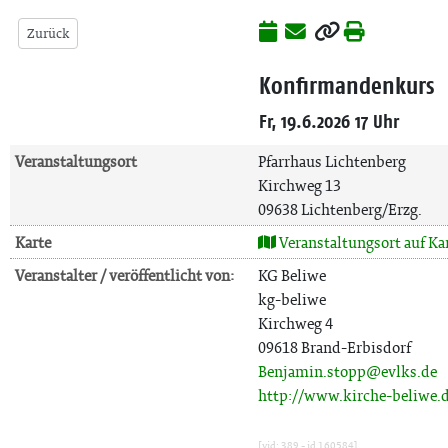
Zurück
Konfirmandenkurs
Fr, 19.6.2026 17 Uhr
Veranstaltungsort
Pfarrhaus Lichtenberg
Kirchweg 13
09638 Lichtenberg/Erzg.
Karte
Veranstaltungsort auf Ka
Veranstalter / veröffentlicht von:
KG Beliwe
kg-beliwe
Kirchweg 4
09618 Brand-Erbisdorf
Benjamin.stopp@evlks.de
http://www.kirche-beliwe.
[vid: 389 - id 160584]